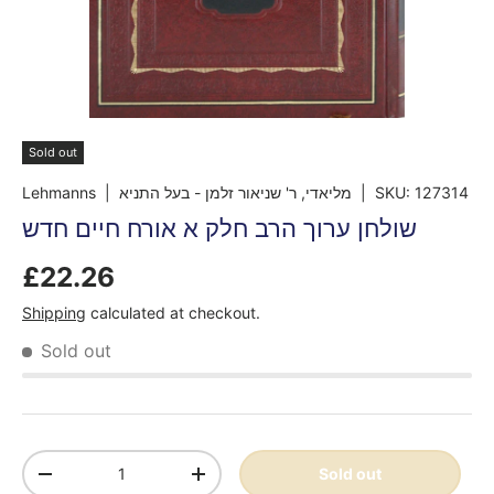
Sold out
Lehmanns
| מליאדי, ר' שניאור זלמן - בעל התניא
|
SKU:
127314
שולחן ערוך הרב חלק א אורח חיים חדש
£22.26
Shipping
calculated at checkout.
Sold out
Qty
Sold out
-
+