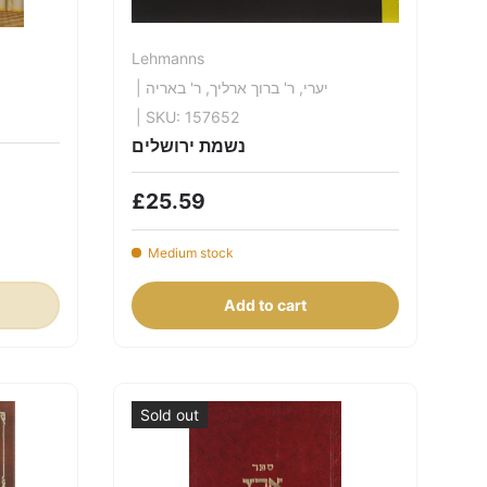
Lehmanns
| יערי, ר' ברוך ארליך, ר' באריה
| SKU: 157652
נשמת ירושלים
£25.59
Medium stock
Add to cart
Sold out