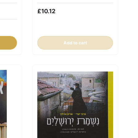
£10.12
Add to cart