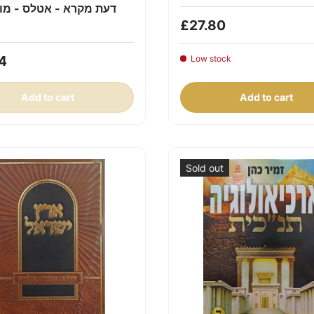
דעת מקרא - אטלס - מו
£27.80
4
Low stock
Add to cart
Add to cart
Sold out