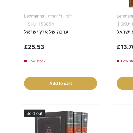
Lehmanns
| לנדי, ר' יהודה
Lehman
| SKU: 158854
| SKU: 
 ישראל
ערכה של ארץ ישראל
£25.53
£13.7
Low stock
Low st
Add to cart
Sold out