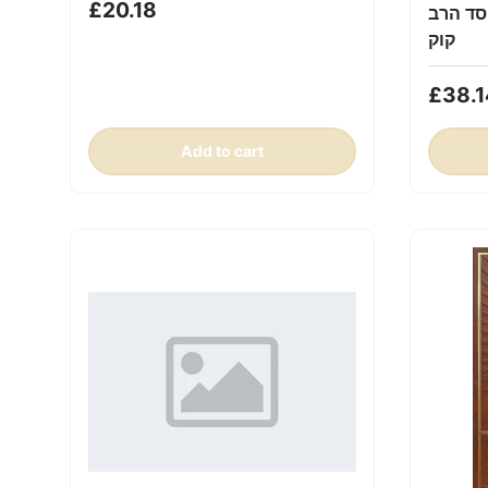
£20.18
סד הרב
קוק
£38.1
Add to cart