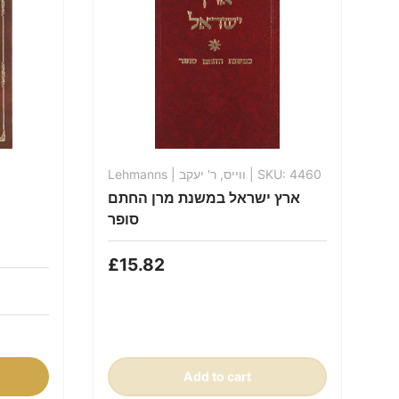
Lehmanns
| ווייס, ר' יעקב
| SKU: 4460
ארץ ישראל במשנת מרן החתם
סופר
£15.82
Add to cart