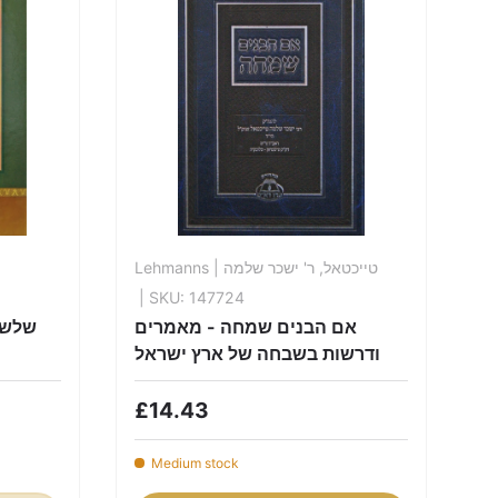
Lehmanns
| טייכטאל, ר' ישכר שלמה
| SKU: 147724
אם הבנים שמחה - מאמרים
שלש 
ודרשות בשבחה של ארץ ישראל
£14.43
Medium stock