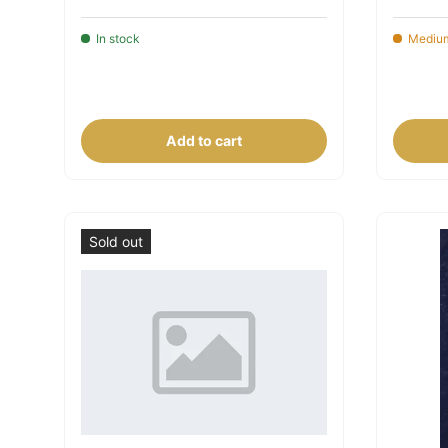
In stock
Medium
Add to cart
Sold out