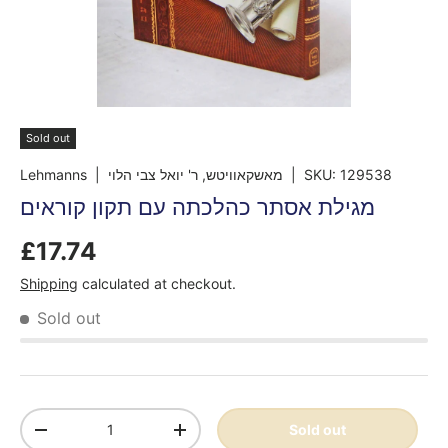
Sold out
Lehmanns
| מאשקאוויטש, ר' יואל צבי הלוי
|
SKU:
129538
מגילת אסתר כהלכתה עם תקון קוראים
£17.74
Shipping
calculated at checkout.
Sold out
Qty
Sold out
-
+