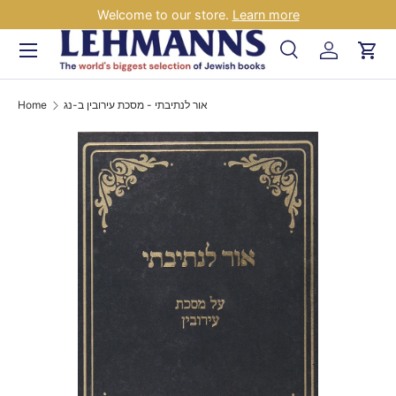
Welcome to our store.
Learn more
Skip to content
Menu
Search
Log in
Car
Search
Search
Home
אור לנתיבתי - מסכת עירובין ב-נג