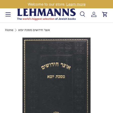
Welcome to our store.
Learn more
Skip to content
Menu
Search
Log in
Car
Search
Search
Home
אוצר חידושים מסכת יומא